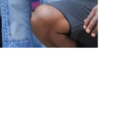
23 de mar. de 2020
2 min de leitura