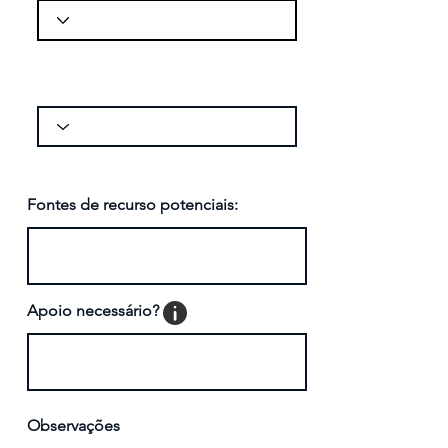
Se sim, por quanto tempo?
Fontes de recurso potenciais:
Apoio necessário?
Observações