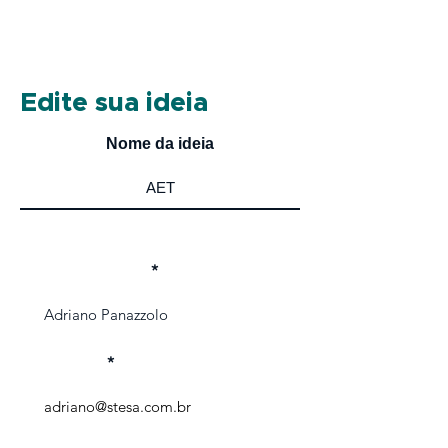
Edite sua ideia
Nome da ideia
Nome completo
Seu e-mail