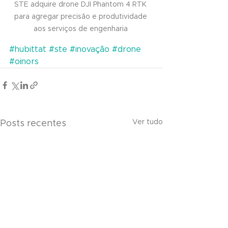
STE adquire drone DJI Phantom 4 RTK 
para agregar precisão e produtividade 
aos serviços de engenharia 
#hubittat
#ste
#inovação
#drone
#oinors
Ver tudo
Posts recentes