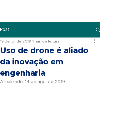
Post
19 de jul. de 2019
1 min de leitura
Uso de drone é aliado
da inovação em
engenharia
Atualizado:
14 de ago. de 2019